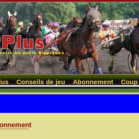
lus
Conseils de jeu
Abonnement
Coup 
onnement