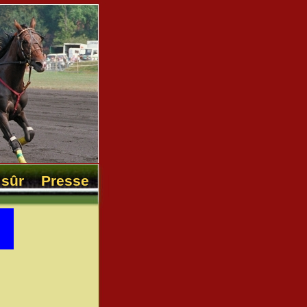
sûr
Presse