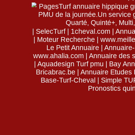
|
SelecTurf
|
1cheval.com
|
Annua
|
Moteur Recherche
|
www.meill
Le Petit Annuaire
|
Annuair
www.ahalia.com
|
Annuaire des 
|
Aquadesign Turf pmu
|
Bay Ann
Bricabrac.be
|
Annuaire Etudes 
Base-Turf-Cheval
|
Simple TUR
Pronostics qui