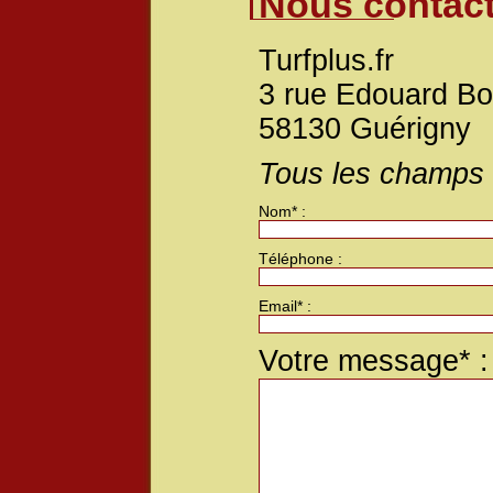
Nous contact
Turfplus.fr
3 rue Edouard Bo
58130 Guérigny
Tous les champs a
Nom* :
Téléphone :
Email* :
Votre message* :